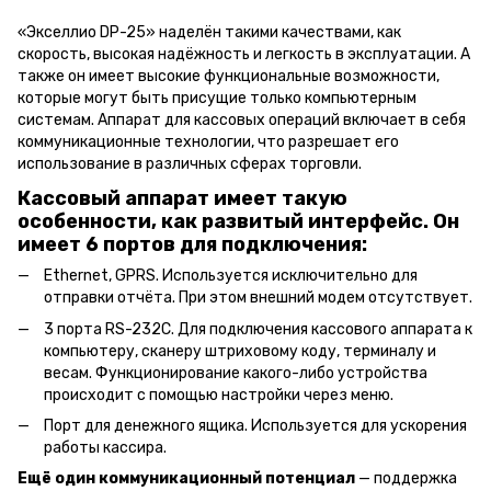
«Экселлио DP-25» наделён такими качествами, как
скорость, высокая надёжность и легкость в эксплуатации. А
также он имеет высокие функциональные возможности,
которые могут быть присущие только компьютерным
системам. Аппарат для кассовых операций включает в себя
коммуникационные технологии, что разрешает его
использование в различных сферах торговли.
Кассовый аппарат имеет такую
особенности, как развитый интерфейс. Он
имеет 6 портов для подключения:
Ethernet, GPRS. Используется исключительно для
отправки отчёта. При этом внешний модем отсутствует.
3 порта RS-232С. Для подключения кассового аппарата к
компьютеру, сканеру штриховому коду, терминалу и
весам. Функционирование какого-либо устройства
происходит с помощью настройки через меню.
Порт для денежного ящика. Используется для ускорения
работы кассира.
Ещё один коммуникационный потенциал
— поддержка