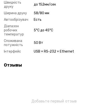
Швидкість
до 152мм/сек
друку
Ширина друку
58/80 мм
Автообрізувач
Есть
Діапазон
робочих
5°С до 45°С
температур
Споживана
50 Вт
потужність
Інтерфейс
USB + RS-232 + Ethernet
Отзывы
Добавьте первый отзыв