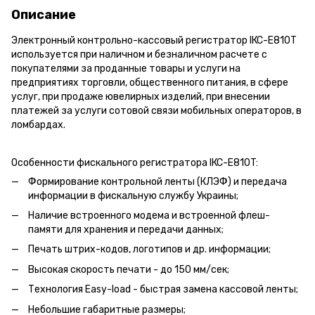
Описание
Электронный контрольно-кассовый регистратор IКС-Е810T
используется при наличном и безналичном расчете с
покупателями за проданные товары и услуги на
предприятиях торговли, общественного питания, в сфере
услуг, при продаже ювелирных изделий, при внесении
платежей за услуги сотовой связи мобильных операторов, в
ломбардах.
Особенности фискального регистратора IКС-Е810T:
Формирование контрольной ленты (КЛЭФ) и передача
информации в фискальную службу Украины;
Наличие встроенного модема и встроенной флеш-
памяти для хранения и передачи данных;
Печать штрих-кодов, логотипов и др. информации;
Высокая скорость печати - до 150 мм/сек;
Технология Easy-load - быстрая замена кассовой ленты;
Небольшие габаритные размеры;