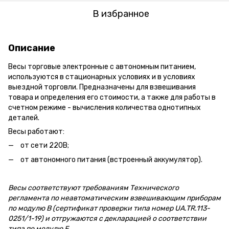
В избранное
Описание
Весы торговые электронные с автономным питанием,
используются в стационарных условиях и в условиях
выездной торговли. Предназначены для взвешивания
товара и определения его стоимости, а также для работы в
счетном режиме - вычисления количества однотипных
деталей.
Весы работают:
от сети 220В;
от автономного питания (встроенный аккумулятор).
Весы соответствуют требованиям Технического
регламента по неавтоматическим взвешивающим приборам
по модулю В (сертификат проверки типа номер UA.TR.113-
0251/1-19) и отгружаются с декларацией о соответствии
типа по модулю F.