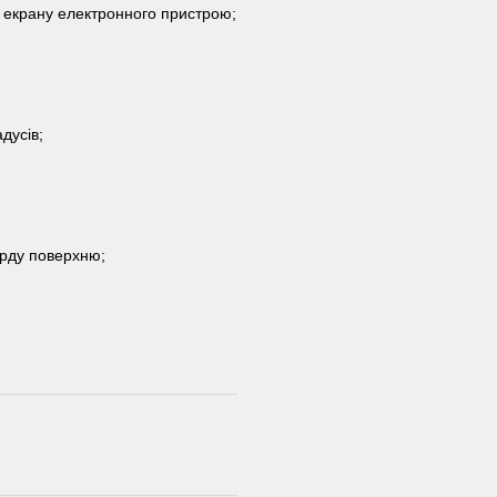
, екрану електронного пристрою;
дусів;
ерду поверхню;