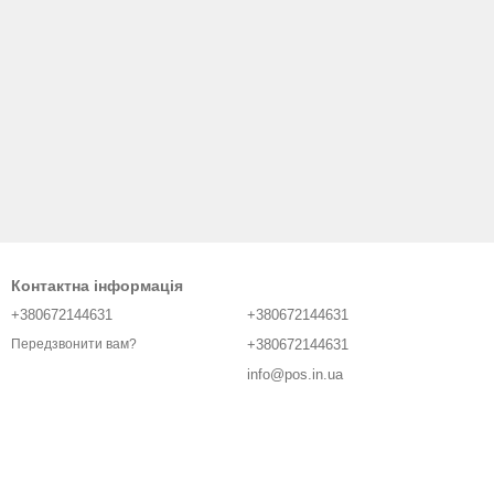
Контактна інформація
+380672144631
+380672144631
+380672144631
Передзвонити вам?
info@pos.in.ua