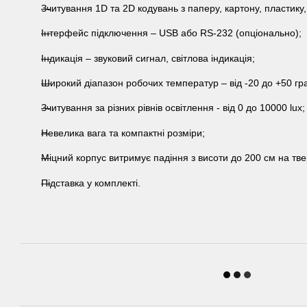
Зчитування 1D та 2D кодувань з паперу, картону, пластику
Інтерфейс підключення – USB або RS-232 (опціонально);
Індикація – звуковий сигнал, світлова індикація;
Широкий діапазон робочих температур – від -20 до +50 гра
Зчитування за різних рівнів освітлення - від 0 до 10000 lux;
Невелика вага та компактні розміри;
Міцний корпус витримує падіння з висоти до 200 см на тв
Підставка у комплекті.