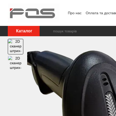
Перейти до основного контенту
Про нас
Оплата та достав
Каталог