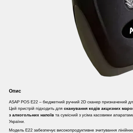
Опис
ASAP POS E22 – бюджетний ручний 2D сканер призначений для
Цей пристрій підходить для
сканування кодів акцизних маро
з алкогольних напоїв
та сумісний з усіма касовими апаратам
України.
Модель E22 забезпечує високопродуктивне зчитування лінійни