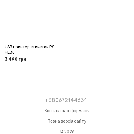
USB принтер етикеток PS-
HL80
3 490 грн
+380672144631
Контактна інформація
Повна версія сайту
© 2026