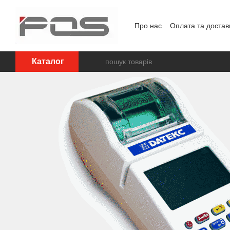
Перейти до основного контенту
Про нас
Оплата та достав
Каталог