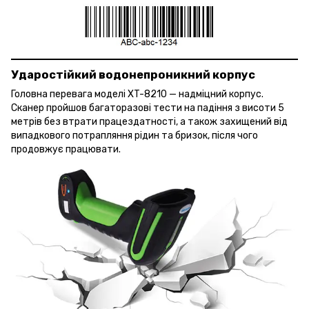
Ударостійкий водонепроникний корпус
Головна перевага моделі XT-8210 — надміцний корпус.
Сканер пройшов багаторазові тести на падіння з висоти 5
метрів без втрати працездатності, а також захищений від
випадкового потрапляння рідин та бризок, після чого
продовжує працювати.