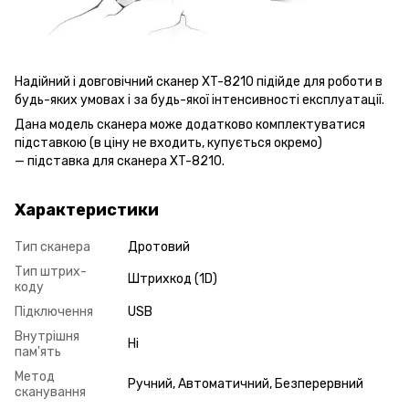
Надійний і довговічний сканер XT-8210 підійде для роботи в
будь-яких умовах і за будь-якої інтенсивності експлуатації.
Дана модель сканера може додатково комплектуватися
підставкою (в ціну не входить, купується окремо)
— підставка для сканера XT-8210.
Характеристики
Тип сканера
Дротовий
Тип штрих-
Штрихкод (1D)
коду
Підключення
USB
Внутрішня
Ні
пам'ять
Метод
Ручний, Автоматичний, Безперервний
сканування