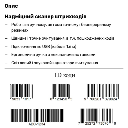
Опис
Надміцний сканер штрихкодів
Робота в ручному, автоматичному і безперервному
режимах
Швидке і точне зчитування, в т.ч. пошкоджених кодів
Підключення по USB (кабель 1,6 м)
Ергономічна ручка з нековзними вставками
Світловий і звуковий індикатори зчитування