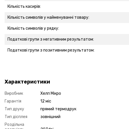
Кількість касирів:
Кількість символів у найменуванні товару:
Кількість символів у рядку:
Податкові групи з негативним результатом:
Податкові групи з позитивним результатом:
Характеристики
Виробник
Хелп Мікро
Гарантія
12 міс
Тип друку
прямий термодрук
Тип дісплея
зовнішний
Роздільна