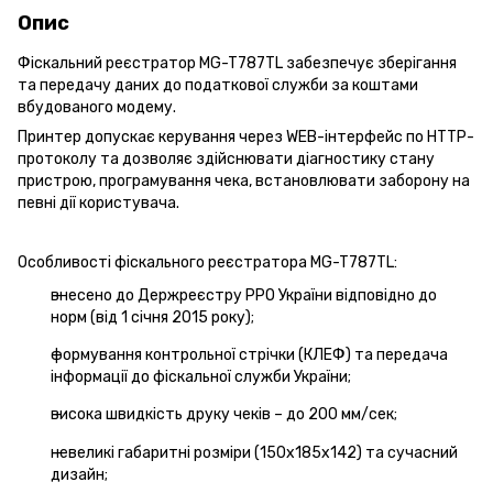
Опис
Фіскальний реєстратор MG-T787TL забезпечує зберігання
та передачу даних до податкової служби за коштами
вбудованого модему.
Принтер допускає керування через WEB-інтерфейс по HTTP-
протоколу та дозволяє здійснювати діагностику стану
пристрою, програмування чека, встановлювати заборону на
певні дії користувача.
Особливості фіскального реєстратора MG-T787TL:
внесено до Держреєстру РРО України відповідно до
норм (від 1 січня 2015 року);
формування контрольної стрічки (КЛЕФ) та передача
інформації до фіскальної служби України;
висока швидкість друку чеків – до 200 мм/сек;
невеликі габаритні розміри (150x185x142) та сучасний
дизайн;