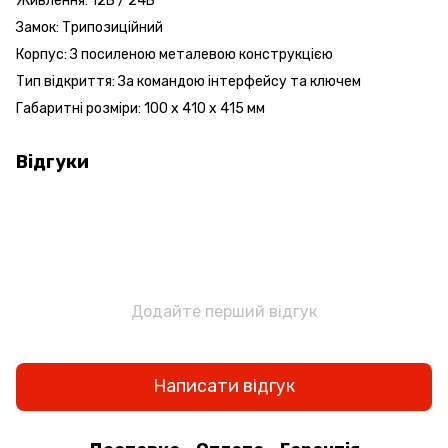
Живлення: 12В / 24В
Замок: Трипозиційний
Корпус: З посиленою металевою конструкцією
Тип відкриття: За командою інтерфейсу та ключем
Габаритні розміри: 100 х 410 х 415 мм
Відгуки
Додайте перший відгук
Написати відгук