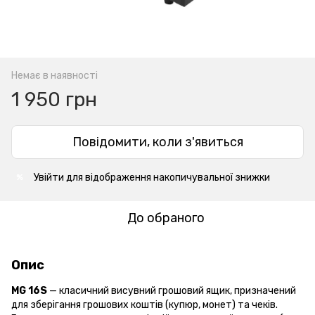
Немає в наявності
1 950 грн
Повідомити, коли з'явиться
Увійти
для відображення накопичувальної знижки
%
До обраного
Опис
MG 16S
— класичний висувний грошовий ящик, призначений
для зберігання грошових коштів (купюр, монет) та чеків.