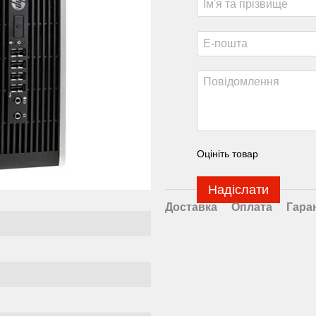
Оцініть товар
Надіслати
Доставка
Оплата
Гара