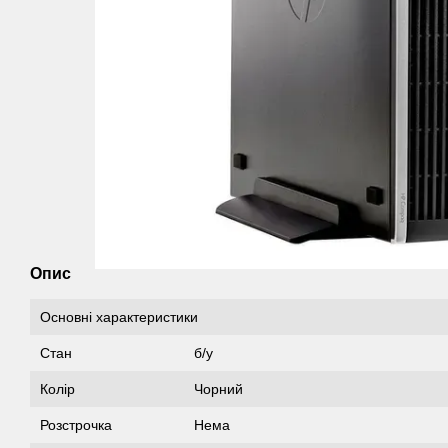
Опис
Основні характеристики
Стан
б/у
Колір
Чорний
Розстрочка
Нема