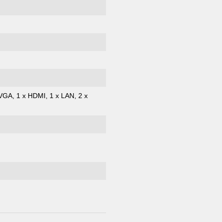
VGA, 1 x HDMI, 1 x LAN, 2 x