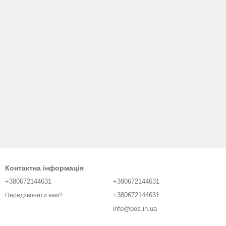
Контактна інформація
+380672144631
+380672144631
+380672144631
Передзвонити вам?
info@pos.in.ua