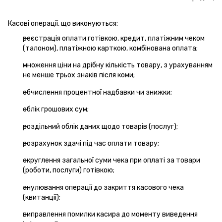
Касові операції, що виконуються:
реєстрація оплати готівкою, кредит, платіжним чеком
(талоном), платіжною карткою, комбінована оплата;
множення ціни на дрібну кількість товару, з урахуванням
не менше трьох знаків після коми;
обчислення процентної надбавки чи знижки;
облік грошових сум;
роздільний облік даних щодо товарів (послуг);
розрахунок здачі під час оплати товару;
округлення загальної суми чека при оплаті за товари
(роботи, послуги) готівкою;
анулювання операції до закриття касового чека
(квитанції);
виправлення помилки касира до моменту виведення