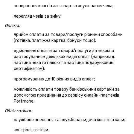
повернення коштів за товар та анулювання чека;
перегляд чеків за зміну.
Оплата:
прийом оплати за товари/послуги різними способами
(готівка, платіжна картка, бонуси тощо);
здійснення оплати за товари/послуги за чеком із
застосуванням декількох видів оплат (наприклад,
частина чека готівкою та частина подарунковим
сертифікатом);
програмування до 10 різних видів оплат;
можливість оплати товару банківськими картами за
допомогою приєднання до сервісу онлайн-платежів
Portmone.
Облік готівки:
службове внесення та службова видача коштів з каси;
контроль готівки.