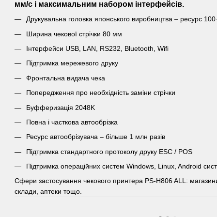
мм/с і максимальним набором інтерфейсів.
Друкувальна головка японського виробництва – ресурс 100
Ширина чекової стрічки 80 мм
Інтерфейси USB, LAN, RS232, Bluetooth, Wifi
Підтримка мережевого друку
Фронтальна видача чека
Попередження про необхідність заміни стрічки
Буфферизація 2048K
Повна і часткова автообрізка
Ресурс автообрізувача – більше 1 млн разів
Підтримка стандартного протоколу друку ESC / POS
Підтримка операційних систем Windows, Linux, Android сис
Сфери застосування чекового принтера PS-H806 ALL: магазини,
склади, аптеки тощо.