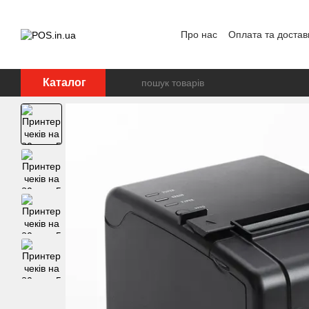
Перейти до основного контенту
Про нас
Оплата та достав
Каталог