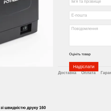
Оцініть товар
Надіслати
Доставка
Оплата
Гара
зі швидкістю друку 160