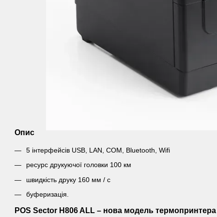
Опис
5 інтерфейсів USB, LAN, COM, Bluetooth, Wifi
ресурс друкуючої головки 100 км
швидкість друку 160 мм / с
буферизація.
POS Sector H806 ALL – нова модель термопринтера 