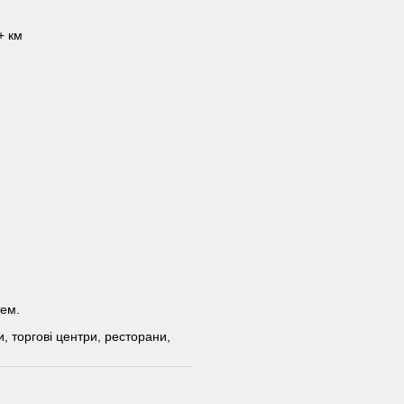
+ км
тем.
 торгові центри, ресторани,