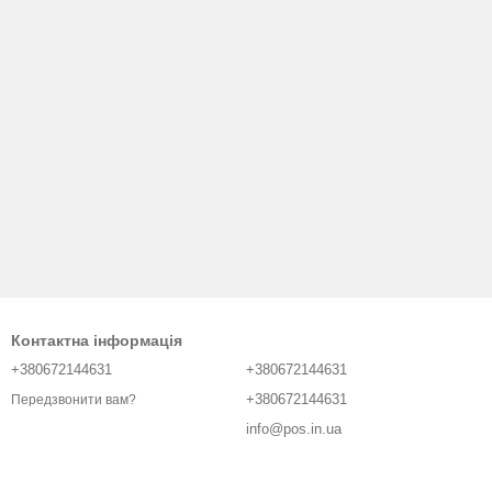
Контактна інформація
+380672144631
+380672144631
+380672144631
Передзвонити вам?
info@pos.in.ua