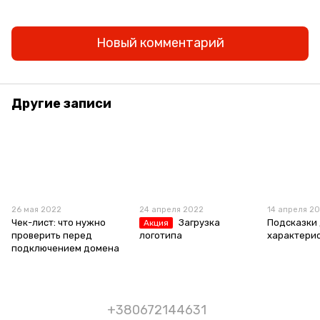
Новый комментарий
Другие записи
26 мая 2022
24 апреля 2022
14 апреля 2
Чек-лист: что нужно
Загрузка
Подсказки
Акция
проверить перед
логотипа
характери
подключением домена
+380672144631