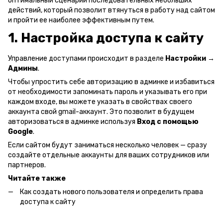
оптимальный сценарий последовательных небольших
действий, который позволит втянуться в работу над сайтом
и пройти ее наиболее эффективным путем.
1. Настройка доступа к сайту
Управление доступами происходит в разделе
Настройки →
Админы
.
Чтобы упростить себе авторизацию в админке и избавиться
от необходимости запоминать пароль и указывать его при
каждом входе, вы можете указать в свойствах своего
аккаунта свой gmail-аккаунт. Это позволит в будущем
авторизоваться в админке используя
Вход с помощью
Google
.
Если сайтом будут заниматься несколько человек — сразу
создайте отдельные аккаунты для ваших сотрудников или
партнеров.
Читайте также
Как создать нового пользователя и определить права
доступа к сайту