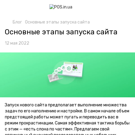
Блог
Основные этапы запуска сайта
Основные этапы запуска сайта
12 мая 2022
Запуск нового сайта предполагает выполнение множества
задач по его наполнению и настройке. В самом начале объем
предстоящей работы может пугать и переводить вас в
режим прокрастинации. Самая эффективная тактика борьбы
с этим — «есть слона по частям». Предлагаем свой