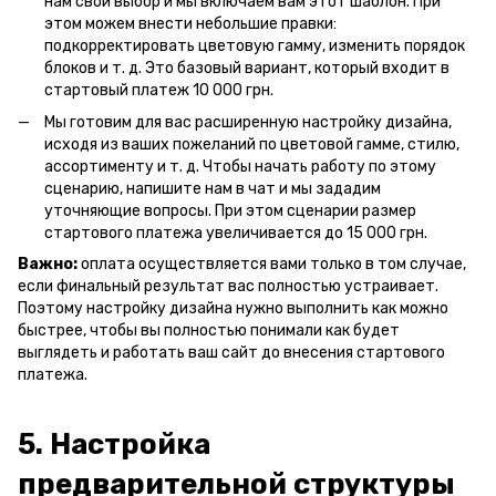
нам свой выбор и мы включаем вам этот шаблон. При
этом можем внести небольшие правки:
подкорректировать цветовую гамму, изменить порядок
блоков и т. д. Это базовый вариант, который входит в
стартовый платеж 10 000 грн.
Мы готовим для вас расширенную настройку дизайна,
исходя из ваших пожеланий по цветовой гамме, стилю,
ассортименту и т. д. Чтобы начать работу по этому
сценарию, напишите нам в чат и мы зададим
уточняющие вопросы. При этом сценарии размер
стартового платежа увеличивается до 15 000 грн.
Важно:
оплата осуществляется вами только в том случае,
если финальный результат вас полностью устраивает.
Поэтому настройку дизайна нужно выполнить как можно
быстрее, чтобы вы полностью понимали как будет
выглядеть и работать ваш сайт до внесения стартового
платежа.
5. Настройка
предварительной структуры